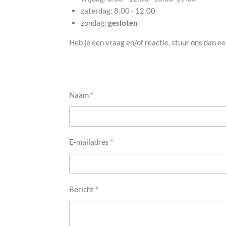
zaterdag: 8:00 - 12:00
zondag:
gesloten
Heb je een vraag en/of reactie, stuur ons dan ee
Naam *
E-mailadres *
Bericht *