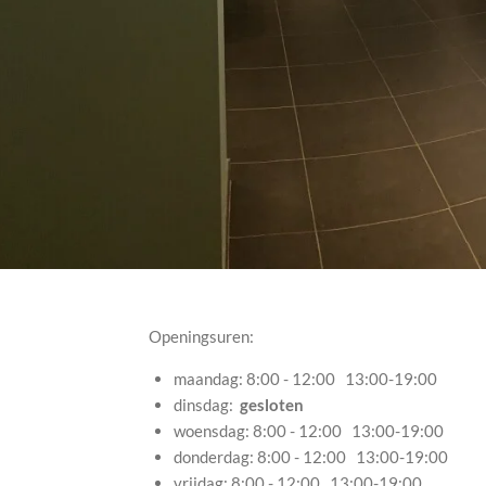
Openingsuren:
maandag: 8:00 - 12:00 13:00-19:00
dinsdag:
gesloten
woensdag: 8:00 - 12:00 13:00-19:00
donderdag: 8:00 - 12:00 13:00-19:00
vrijdag: 8:00 - 12:00 13:00-19:00