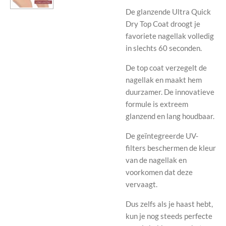
De glanzende Ultra Quick
Dry Top Coat droogt je
favoriete nagellak volledig
in slechts 60 seconden.
De top coat verzegelt de
nagellak en maakt hem
duurzamer. De innovatieve
formule is extreem
glanzend en lang houdbaar.
De geïntegreerde UV-
filters beschermen de kleur
van de nagellak en
voorkomen dat deze
vervaagt.
Dus zelfs als je haast hebt,
kun je nog steeds perfecte