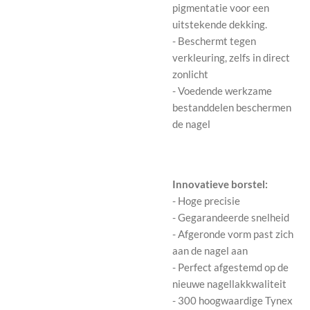
pigmentatie voor een
uitstekende dekking.
- Beschermt tegen
verkleuring, zelfs in direct
zonlicht
- Voedende werkzame
bestanddelen beschermen
de nagel
Innovatieve borstel:
- Hoge precisie
- Gegarandeerde snelheid
- Afgeronde vorm past zich
aan de nagel aan
- Perfect afgestemd op de
nieuwe nagellakkwaliteit
- 300 hoogwaardige Tynex