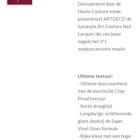
Geïnspireerd door de
Haute Couture mode,
presenteert ARTDECO de
luxueuze Art Couture Nail
Lacquer die van jouw
nagels het n°1
modeaccessoire maakt.
Ultieme textuur:
- Ultieme duurzaamheid
met de elastische Chip-
Proof textuur
- Korte droogtijd
- Langdurige, schitterende
glans dankzij de Super
Vinyl Gloss formule
- Rijke kleur met een hoge