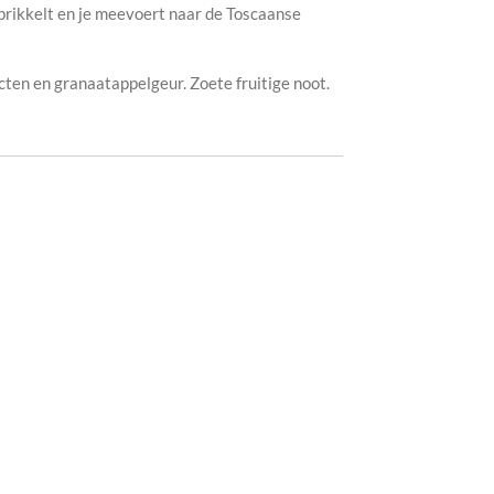
 prikkelt en je meevoert naar de Toscaanse
acten en granaatappelgeur. Zoete fruitige noot.