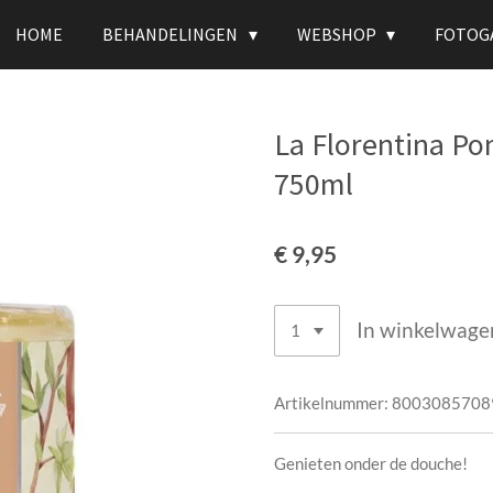
HOME
BEHANDELINGEN
WEBSHOP
FOTOG
La Florentina P
750ml
€ 9,95
In winkelwage
Artikelnummer:
8003085708
Genieten onder de douche
!