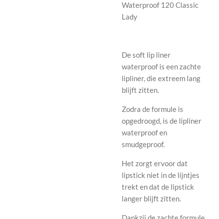
Waterproof 120 Classic
Lady
De
soft lip liner
waterproof
is een zachte
lipliner, die extreem lang
blijft zitten.
Zodra de formule is
opgedroogd, is de lipliner
waterproof en
smudgeproof.
Het zorgt ervoor dat
lipstick niet in de lijntjes
trekt en dat de lipstick
langer blijft zitten.
Dankzij de zachte formule