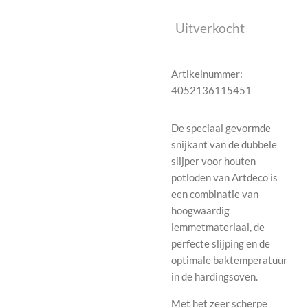
Uitverkocht
Artikelnummer:
4052136115451
De speciaal gevormde
snijkant van de dubbele
slijper voor houten
potloden van Artdeco is
een combinatie van
hoogwaardig
lemmetmateriaal, de
perfecte slijping en de
optimale baktemperatuur
in de hardingsoven.
Met het zeer scherpe