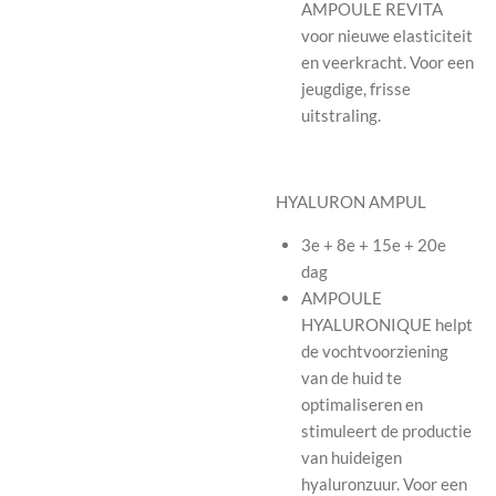
AMPOULE REVITA
voor nieuwe elasticiteit
en veerkracht. Voor een
jeugdige, frisse
uitstraling.
HYALURON AMPUL
3e + 8e + 15e + 20e
dag
AMPOULE
HYALURONIQUE helpt
de vochtvoorziening
van de huid te
optimaliseren en
stimuleert de productie
van huideigen
hyaluronzuur. Voor een