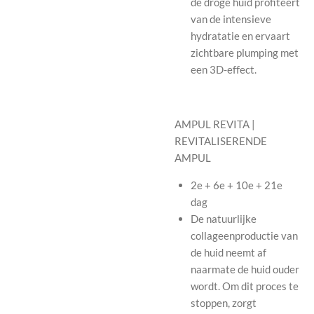
de droge huid profiteert
van de intensieve
hydratatie en ervaart
zichtbare plumping met
een 3D-effect.
AMPUL REVITA |
REVITALISERENDE
AMPUL
2e + 6e + 10e + 21e
dag
De natuurlijke
collageenproductie van
de huid neemt af
naarmate de huid ouder
wordt. Om dit proces te
stoppen, zorgt