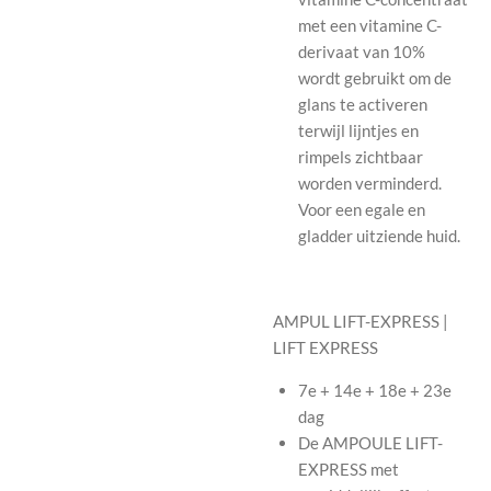
met een vitamine C-
derivaat van 10%
wordt gebruikt om de
glans te activeren
terwijl lijntjes en
rimpels zichtbaar
worden verminderd.
Voor een egale en
gladder uitziende huid.
AMPUL LIFT-EXPRESS |
LIFT EXPRESS
7e + 14e + 18e + 23e
dag
De AMPOULE LIFT-
EXPRESS met