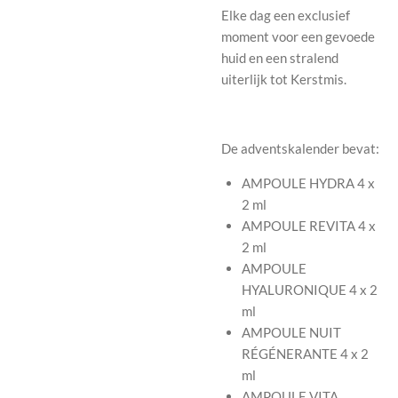
Elke dag een exclusief
moment voor een gevoede
huid en een stralend
uiterlijk tot Kerstmis.
De adventskalender bevat:
AMPOULE HYDRA 4 x
2 ml
AMPOULE REVITA 4 x
2 ml
AMPOULE
HYALURONIQUE 4 x 2
ml
AMPOULE NUIT
RÉGÉNERANTE 4 x 2
ml
AMPOULE VITA