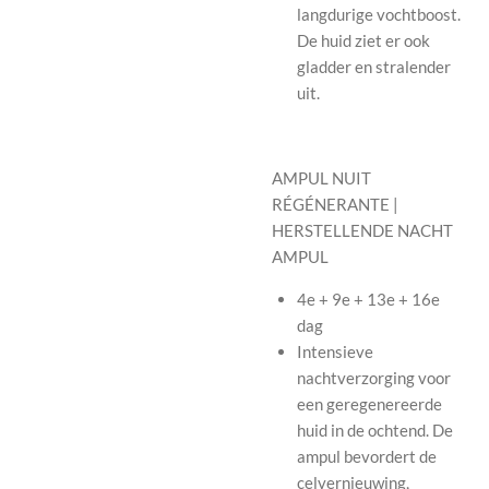
langdurige vochtboost.
De huid ziet er ook
gladder en stralender
uit.
AMPUL NUIT
RÉGÉNERANTE |
HERSTELLENDE NACHT
AMPUL
4e + 9e + 13e + 16e
dag
Intensieve
nachtverzorging voor
een geregenereerde
huid in de ochtend. De
ampul bevordert de
celvernieuwing,