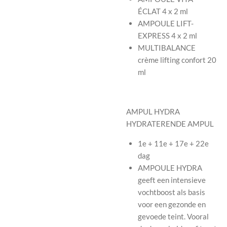
ÉCLAT 4 x 2 ml
AMPOULE LIFT-
EXPRESS 4 x 2 ml
MULTIBALANCE
crème lifting confort 20
ml
AMPUL HYDRA
HYDRATERENDE AMPUL
1e + 11e + 17e + 22e
dag
AMPOULE HYDRA
geeft een intensieve
vochtboost als basis
voor een gezonde en
gevoede teint. Vooral