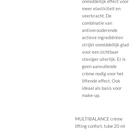
onmiddellijk effect voor
meer elasticiteit en
veerkracht. De
combinatie van
antiverouderende
actieve ingrediënten
strijkt onmiddellijk glad
voor een zichtbaar
steviger uiterlijk. Er is
geen aanvullende
crème nodig voor het
liftende effect. Ook
ideaal als basis voor
make-up.
MULTIBALANCE crème
lifting confort, tube 20 ml