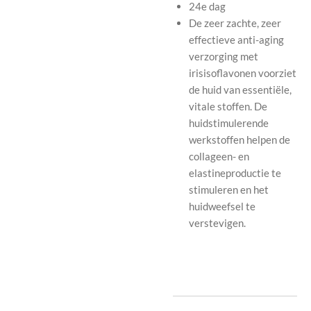
24e dag
De zeer zachte, zeer
effectieve anti-aging
verzorging met
irisisoflavonen voorziet
de huid van essentiële,
vitale stoffen. De
huidstimulerende
werkstoffen helpen de
collageen- en
elastineproductie te
stimuleren en het
huidweefsel te
verstevigen.