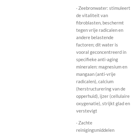
· Zeebronwater: stimuleert
de vitaliteit van
fibroblasten, beschermt
tegen vrije radicalen en
andere belastende
factoren; dit water is
vooral geconcentreerd in
specifieke anti-aging
mineralen: magnesium en
mangaan (anti-vrije
radicalen), calcium
(herstructurering van de
opperhuid), ijzer (cellulaire
oxygenatie), strijkt glad en
verstevigt
· Zachte
reinigingsmiddelen