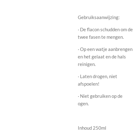
Gebruiksaanwijzing:
· De flacon schudden om de
twee fasen te mengen.
· Op een watje aanbrengen
en het gelaat en de hals
reinigen.
· Laten drogen, niet
afspoelen!
· Niet gebruiken op de
ogen.
Inhoud 250ml