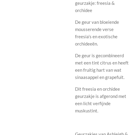
geurzakje: freesia &
orchidee
De geur van bloeiende
mousserende verse
freesia’s en exotische
orchideeën.
De geur is gecombineerd
met een tint citrus en heeft
een fruitig hart van wat
sinaasappel en grapefuit.
Dit freesia en orchidee
geurzakje is afgerond met
een licht verfijnde
muskustint.
Geurzakjes van Ashleigh &