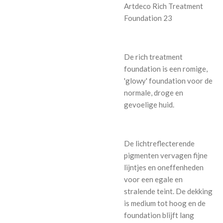
Artdeco Rich Treatment
Foundation 23
De rich treatment
foundation i
s een romige,
'glowy' foundation voor de
normale, droge en
gevoelige huid.
De lichtreflecterende
pigmenten vervagen fijne
lijntjes en oneffenheden
voor een egale en
stralende teint. De dekking
is medium tot hoog en de
foundation blijft lang