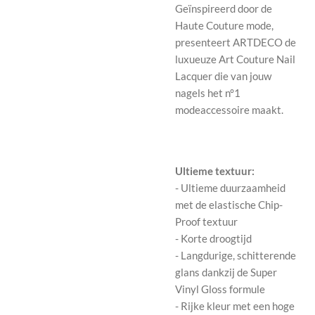
Geïnspireerd door de
Haute Couture mode,
presenteert ARTDECO de
luxueuze Art Couture Nail
Lacquer die van jouw
nagels het n°1
modeaccessoire maakt.
Ultieme textuur:
- Ultieme duurzaamheid
met de elastische Chip-
Proof textuur
- Korte droogtijd
- Langdurige, schitterende
glans dankzij de Super
Vinyl Gloss formule
- Rijke kleur met een hoge