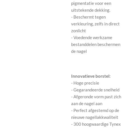
pigmentatie voor een
uitstekende dekking.
- Beschermt tegen
verkleuring, zelfs in direct
zonlicht
- Voedende werkzame
bestanddelen beschermen
de nagel
Innovatieve borstel:
- Hoge precisie
- Gegarandeerde snelheid
- Afgeronde vorm past zich
aan de nagel aan
- Perfect afgestemd op de
nieuwe nagellakkwaliteit
- 300 hoogwaardige Tynex