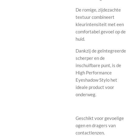
De romige, zijdezachte
textuur combineert
kleurintensiteit met een
comfortabel gevoel op de
huid.
Dankzij de geïntegreerde
scherper en de
inschuifbare punt, is de
High Performance
Eyeshadow Stylo het
ideale product voor
onderweg.
Geschikt voor gevoelige
ogen en dragers van
contactlenzen.