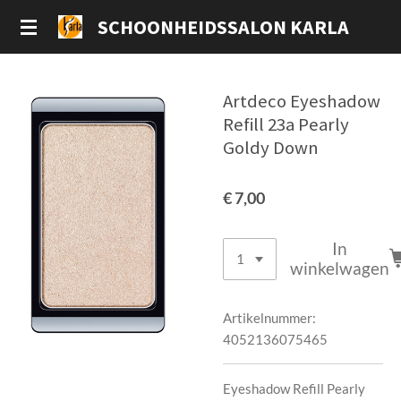
Ga
SCHOONHEIDSSALON KARLA
direct
naar
de
Artdeco Eyeshadow
hoofdinhoud
Refill 23a Pearly
Goldy Down
€ 7,00
In
winkelwagen
Artikelnummer:
4052136075465
Eyeshadow Refill Pearly