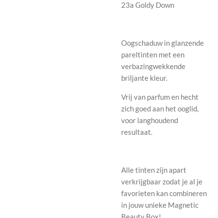
23a Goldy Down
Oogschaduw in glanzende
pareltinten met een
verbazingwekkende
briljante kleur.
V
rij van parfum en hecht
zich goed aan het ooglid,
voor langhoudend
resultaat.
Alle tinten zijn apart
verkrijgbaar zodat je al je
favorieten kan combineren
in jouw unieke Magnetic
Beauty Box!