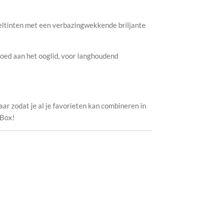
ltinten met een verbazingwekkende briljante
goed aan het ooglid, voor langhoudend
baar zodat je al je favorieten kan combineren in
 Box!