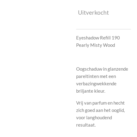
Uitverkocht
Eyeshadow Refill 190
Pearly Misty Wood
Oogschaduw in glanzende
pareltinten met een
verbazingwekkende
briljante kleur.
V
rij van parfum en hecht
zich goed aan het ooglid,
voor langhoudend
resultaat.