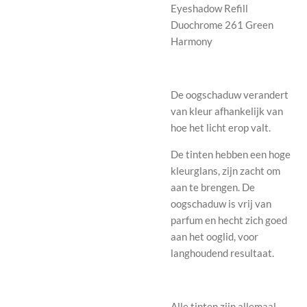
Eyeshadow Refill
Duochrome 261 Green
Harmony
De oogschaduw verandert
van kleur afhankelijk van
hoe het licht erop valt.
De tinten hebben een hoge
kleurglans, zijn zacht om
aan te brengen. De
oogschaduw is vrij van
parfum en hecht zich goed
aan het ooglid, voor
langhoudend resultaat.
Alle tinten zijn allemaal