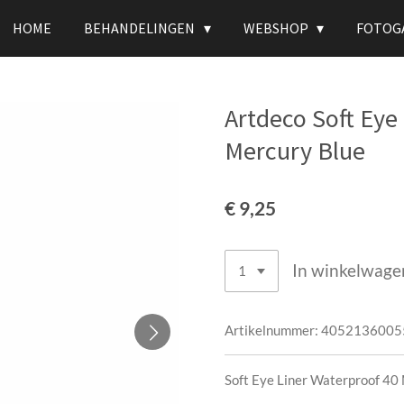
HOME
BEHANDELINGEN
WEBSHOP
FOTOG
Artdeco Soft Eye
Mercury Blue
€ 9,25
In winkelwage
Artikelnummer:
4052136005
Soft Eye Liner Waterproof 40