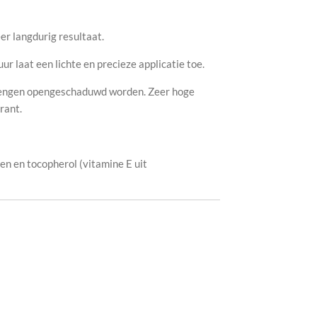
er langdurig resultaat.
 laat een lichte en precieze applicatie toe.
rengen opengeschaduwd worden. Zeer hoge
rant.
en en tocopherol (vitamine E uit