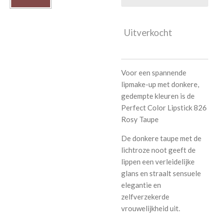
Uitverkocht
Voor een spannende
lipmake-up met donkere,
gedempte kleuren is de
Perfect Color Lipstick 826
Rosy Taupe
De donkere taupe met de
lichtroze noot geeft de
lippen een verleidelijke
glans en straalt sensuele
elegantie en
zelfverzekerde
vrouwelijkheid uit.