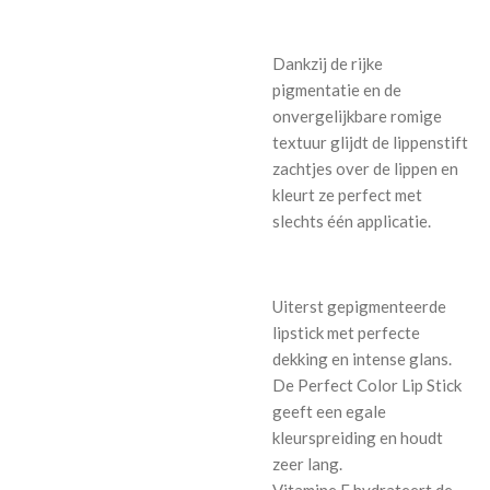
Dankzij de rijke
pigmentatie en de
onvergelijkbare romige
textuur glijdt de lippenstift
zachtjes over de lippen en
kleurt ze perfect met
slechts één applicatie.
Uiterst gepigmenteerde
lipstick met perfecte
dekking en intense glans.
De Perfect Color Lip Stick
geeft een egale
kleurspreiding en houdt
zeer lang.
Vitamine E hydrateert de