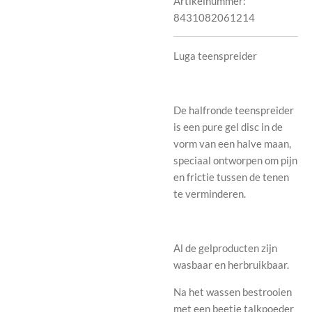
Artikelnummer:
8431082061214
Luga teenspreider
De halfronde teenspreider
is een pure gel disc in de
vorm van een halve maan,
speciaal ontworpen om pijn
en frictie tussen de tenen
te verminderen.
Al de gelproducten zijn
wasbaar en herbruikbaar.
Na het wassen bestrooien
met een beetje talkpoeder