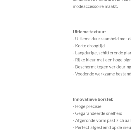
modeaccessoire maakt.
Ultieme textuur:
- Ultieme duurzaamheid met de
- Korte droogtijd
- Langdurige, schitterende gla
- Rijke kleur met een hoge pi
- Beschermt tegen verkleuring, 
- Voedende werkzame bestand
Innovatieve borstel:
- Hoge precisie
- Gegarandeerde snelheid
- Afgeronde vorm past zich aa
- Perfect afgestemd op de nie