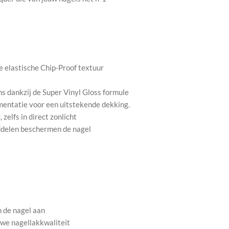
 elastische Chip-Proof textuur
ns dankzij de Super Vinyl Gloss formule
gmentatie voor een uitstekende dekking.
zelfs in direct zonlicht
delen beschermen de nagel
n de nagel aan
uwe nagellakkwaliteit