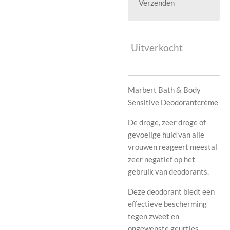
Verzenden
Uitverkocht
Marbert Bath & Body
Sensitive Deodorantcrème
De droge, zeer droge of
gevoelige huid van alle
vrouwen reageert meestal
zeer negatief op het
gebruik van deodorants.
Deze deodorant biedt een
effectieve bescherming
tegen zweet en
ongewenste geurtjes.