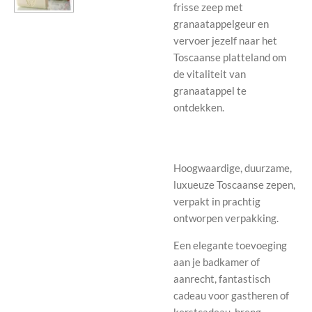
frisse zeep met
granaatappelgeur en
vervoer jezelf naar het
Toscaanse platteland om
de vitaliteit van
granaatappel te
ontdekken.
Hoogwaardige, duurzame,
luxueuze Toscaanse zepen,
verpakt in prachtig
ontworpen verpakking.
Een elegante toevoeging
aan je badkamer of
aanrecht, fantastisch
cadeau voor gastheren of
kerstcadeau, breng