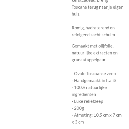
Toscane terug naar je eigen
huis.
Romig, hydraterend en
reinigend zacht schuim.
Gemaakt met olijfolie,
natuurlijke extracten en
granaatappelgeur.
- Ovale Toscaanse zeep
- Handgemaakt in Italië
- 100% natuurlijke
ingrediënten
- Luxe reliëfzeep
- 200g
- Afmeting: 10,5 cm x 7 cm
x 3 cm