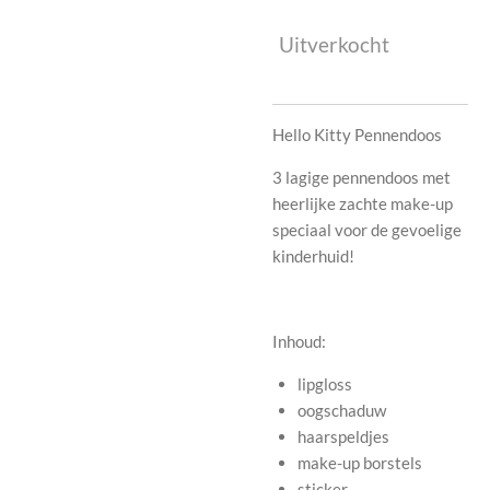
Uitverkocht
Hello Kitty Pennendoos
3 lagige pennendoos met
heerlijke zachte make-up
speciaal voor de gevoelige
kinderhuid!
Inhoud:
lipgloss
oogschaduw
haarspeldjes
make-up borstels
sticker