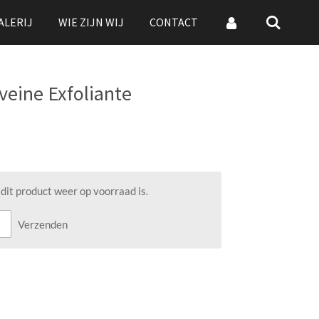
ALERIJ
WIE ZIJN WIJ
CONTACT
veine Exfoliante
it product weer op voorraad is.
Verzenden