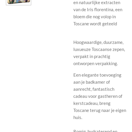
en natuurlijke extracten
van de Iris florentina, een
bloem die nog volop in
Toscane wordt geteeld
Hoogwaardige, duurzame,
luxueuze Toscaanse zepen,
verpakt in prachtig
ontworpen verpakking.
Een elegante toevoeging
aan je badkamer of
aanrecht, fantastisch
cadeau voor gastheren of
kerstcadeau, breng
Toscane terug naar je eigen
huis.
Romig, hydraterend en