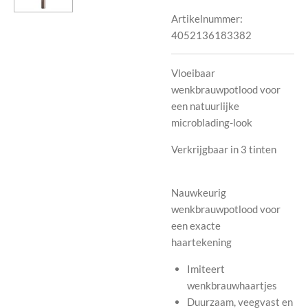
Artikelnummer:
4052136183382
Vloeibaar
wenkbrauwpotlood voor
een natuurlijke
microblading-look
Verkrijgbaar in 3 tinten
Nauwkeurig
wenkbrauwpotlood voor
een exacte
haartekening
Imiteert
wenkbrauwhaartjes
Duurzaam, veegvast en