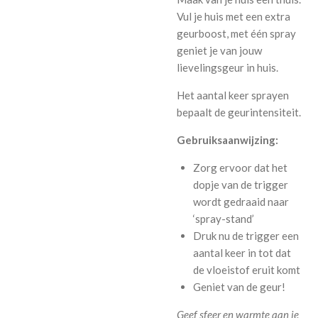
Vul je huis met een extra
geurboost, met één spray
geniet je van jouw
lievelingsgeur in huis.
Het aantal keer sprayen
bepaalt de geurintensiteit.
Gebruiksaanwijzing:
Zorg ervoor dat het
dopje van de trigger
wordt gedraaid naar
‘spray-stand’
Druk nu de trigger een
aantal keer in tot dat
de vloeistof eruit komt
Geniet van de geur!
Geef sfeer en warmte aan je