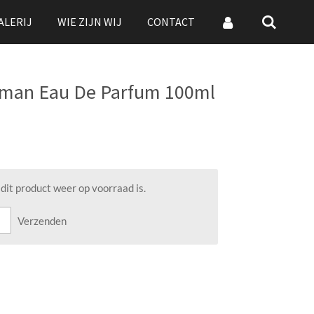
ALERIJ
WIE ZIJN WIJ
CONTACT
Woman Eau De Parfum 100ml
it product weer op voorraad is.
Verzenden